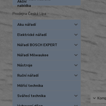
Prodejna Česká Lípa
Aku nářadí
Elektrické nářadí
Nářadí BOSCH EXPERT
Nářadí Milwaukee
Nástroje
Ruční nářadí
Měřící technika
Svářecí technika
Kompl