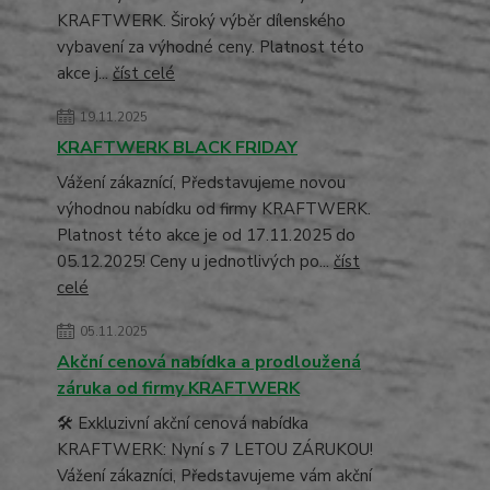
KRAFTWERK. Široký výběr dílenského
vybavení za výhodné ceny. Platnost této
akce j...
číst celé
19.11.2025
KRAFTWERK BLACK FRIDAY
Vážení zákaznící, Představujeme novou
výhodnou nabídku od firmy KRAFTWERK.
Platnost této akce je od 17.11.2025 do
05.12.2025! Ceny u jednotlivých po...
číst
celé
05.11.2025
Akční cenová nabídka a prodloužená
záruka od firmy KRAFTWERK
🛠️ Exkluzivní akční cenová nabídka
KRAFTWERK: Nyní s 7 LETOU ZÁRUKOU!
Vážení zákazníci, Představujeme vám akční