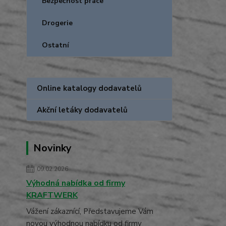
Bezpečnost práce
Drogerie
Ostatní
Online katalogy dodavatelů
Akční letáky dodavatelů
Novinky
09.02.2026
Výhodná nabídka od firmy
KRAFTWERK
Vážení zákaznící, Představujeme Vám
novou výhodnou nabídku od firmy