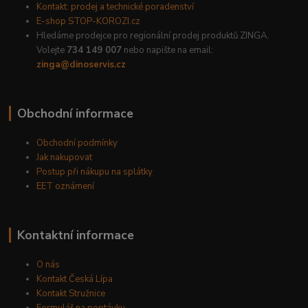
Kontakt: prodej a technické poradenství
E-shop STOP-KOROZI.cz
Hledáme prodejce pro regionální prodej produktů ZINGA.
Volejte
734 149 007
nebo napište na email:
zinga@dinoservis.cz
Obchodní informace
Obchodní podmínky
Jak nakupovat
Postup při nákupu na splátky
EET oznámení
Kontaktní informace
O nás
Kontakt Česká Lípa
Kontakt Stružnice