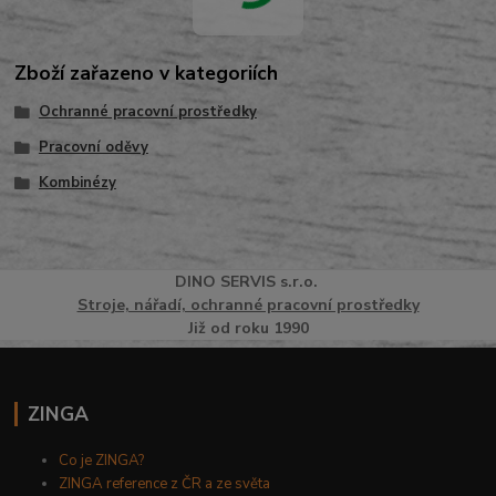
Zboží zařazeno v kategoriích
Ochranné pracovní prostředky
Pracovní oděvy
Kombinézy
DINO
SERVI
S
s.r.o.
Stroje, nářadí, ochranné pracovní prostředky
Již od roku 1990
ZINGA
Co je ZINGA?
ZINGA reference z ČR a ze světa