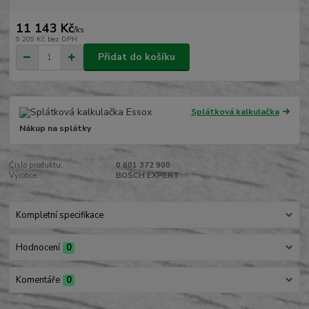
11 143 Kč
/
ks
9 209 Kč
bez DPH
Přidat do košíku
Splátková kalkulačka
Nákup na splátky
Číslo produktu:
0 601 372 900
Výrobce:
BOSCH EXPERT
Kompletní specifikace
Hodnocení
0
Komentáře
0