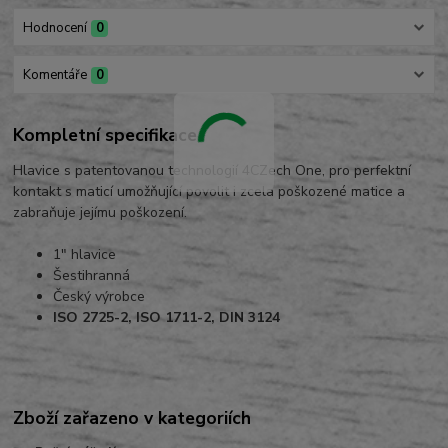
Hodnocení
0
Komentáře
0
Kompletní specifikace
Hlavice s patentovanou technologií 4CZech One, pro perfektní
kontakt s maticí umožňující povolit i zcela poškozené matice a
zabraňuje jejímu poškození.
1" hlavice
Šestihranná
Český výrobce
ISO 2725-2, ISO 1711-2, DIN 3124
Zboží zařazeno v kategoriích