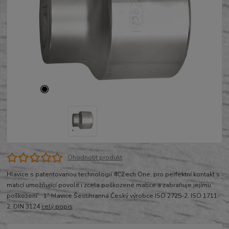
Ohodnotit produkt
Hlavice s patentovanou technologií 4CZech One, pro perfektní kontakt s
maticí umožňující povolit i zcela poškozené matice a zabraňuje jejímu
poškození. 1" hlavice Šestihranná Český výrobce ISO 2725-2, ISO 1711-
2, DIN 3124
celý popis