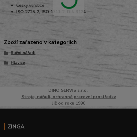
Český výrobce
ISO 2725-2, ISO 1711-2, DIN 3124
Zboží zařazeno v kategoriích
Ruční nářadí
Hlavice
DINO
SERVI
S
s.r.o.
Stroje, nářadí, ochranné pracovní prostředky
Již od roku 1990
ZINGA