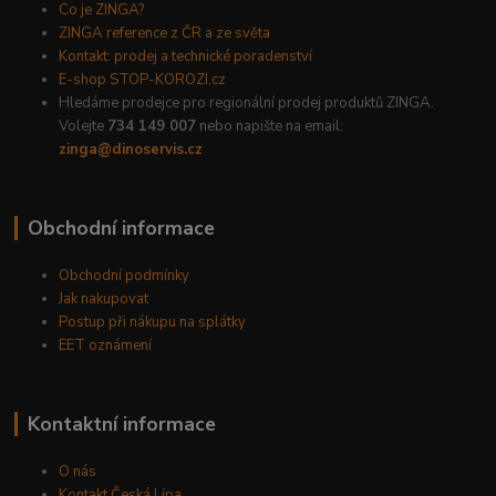
Co je ZINGA?
ZINGA reference z ČR a ze světa
Kontakt: prodej a technické poradenství
E-shop STOP-KOROZI.cz
Hledáme prodejce pro regionální prodej produktů ZINGA.
Volejte
734 149 007
nebo napište na email:
zinga@dinoservis.cz
Obchodní informace
Obchodní podmínky
Jak nakupovat
Postup při nákupu na splátky
EET oznámení
Kontaktní informace
O nás
Kontakt Česká Lípa