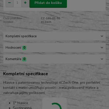
Přidat do košíku
Číslo produktu:
CZ-101-01-55
Výrobce:
4CZech
Kompletní specifikace
Hodnocení
0
Komentáře
0
Kompletní specifikace
Hlavice s patentovanou technologií 4CZech One, pro perfektní
kontakt s maticí umožňující povolit i zcela poškozené matice a
zabraňuje jejímu poškození.
1" hlavice
Šestihranná