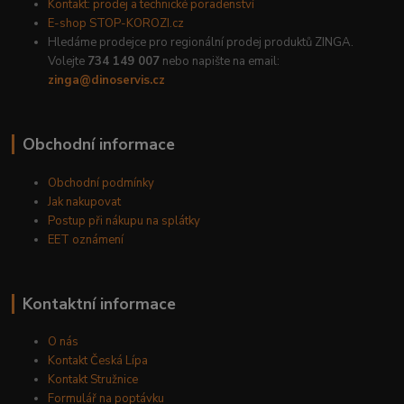
Kontakt: prodej a technické poradenství
E-shop STOP-KOROZI.cz
Hledáme prodejce pro regionální prodej produktů ZINGA.
Volejte
734 149 007
nebo napište na email:
zinga@dinoservis.cz
Obchodní informace
Obchodní podmínky
Jak nakupovat
Postup při nákupu na splátky
EET oznámení
Kontaktní informace
O nás
Kontakt Česká Lípa
Kontakt Stružnice
Formulář na poptávku