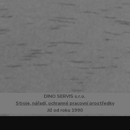
DINO
SERVI
S
s.r.o.
Stroje, nářadí, ochranné pracovní prostředky
Již od roku 1990