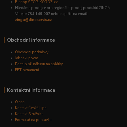
E-shop STOP-KOROZI.cz
Hledáme prodejce pro regionální prodej produktů ZINGA.
Volejte
734 149 007
nebo napište na email:
zinga@dinoservis.cz
Obchodní informace
Obchodní podmínky
Jak nakupovat
Postup při nákupu na splátky
EET oznámení
Kontaktní informace
O nás
Kontakt Česká Lípa
Kontakt Stružnice
Formulář na poptávku