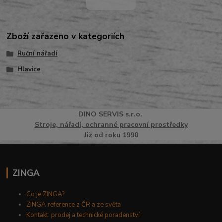
Zboží zařazeno v kategoriích
Ruční nářadí
Hlavice
DINO
SERVI
S
s.r.o.
Stroje, nářadí, ochranné pracovní prostředky
Již od roku 1990
ZINGA
Co je ZINGA?
ZINGA reference z ČR a ze světa
Kontakt: prodej a technické poradenství