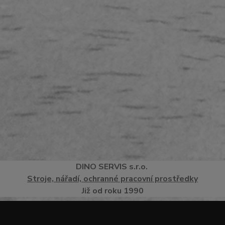
DINO
SERVI
S
s.r.o.
Stroje, nářadí, ochranné pracovní prostředky
Již od roku 1990