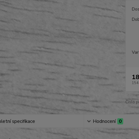
Dos
Dob
Var
18
154
Číslo p
etní specifikace
Hodnocení
0