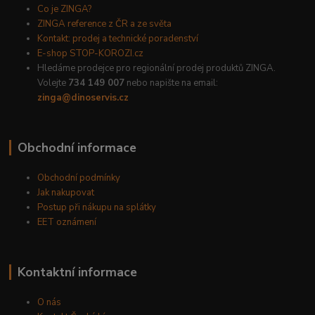
Co je ZINGA?
ZINGA reference z ČR a ze světa
Kontakt: prodej a technické poradenství
E-shop STOP-KOROZI.cz
Hledáme prodejce pro regionální prodej produktů ZINGA.
Volejte
734 149 007
nebo napište na email:
zinga@dinoservis.cz
Obchodní informace
Obchodní podmínky
Jak nakupovat
Postup při nákupu na splátky
EET oznámení
Kontaktní informace
O nás