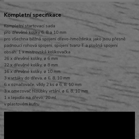
Kompletní specifikace
Kompletní startovací sada
pro dřevěné kolíky 6, 8 a 10 mm
pro všechna běžná spojení dřevo-hmoždinka, jako jsou přesně
padnoucí rohová spojení, spojení tvaru T a plošná spojení
obsah: 1 x mistrovská kolíkovačka
26 x dřevěné kolíky, ø 6 mm
22 x dřevěné kolíky, ø 8 mm
16 x dřevěné kolíky, ø 10 mm
3 x vrtáky do dřeva, ø 6, 8, 10 mm
6 x označovače, vždy 2 ks ø 6, 8, 10 mm
3 x omezovač hloubky vrtání, ø 6, 8, 10 mm
1 x lepidlo na dřevo, 20 ml
v plastovém kufru