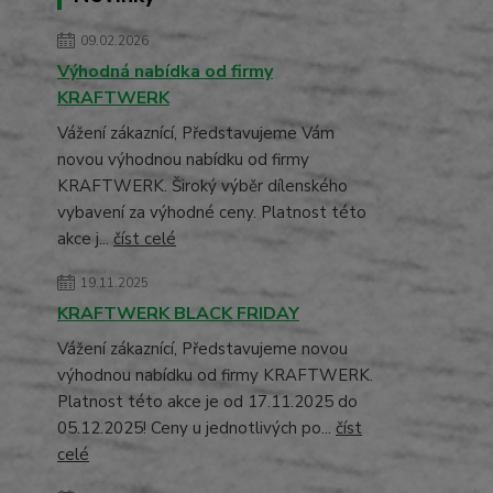
09.02.2026
Výhodná nabídka od firmy
KRAFTWERK
Vážení zákaznící, Představujeme Vám
novou výhodnou nabídku od firmy
KRAFTWERK. Široký výběr dílenského
vybavení za výhodné ceny. Platnost této
akce j...
číst celé
19.11.2025
KRAFTWERK BLACK FRIDAY
Vážení zákaznící, Představujeme novou
výhodnou nabídku od firmy KRAFTWERK.
Platnost této akce je od 17.11.2025 do
05.12.2025! Ceny u jednotlivých po...
číst
celé