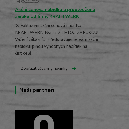
05.11.2025
Akční cenová nabídka a prodloužená
záruka od firmy KRAFTWERK
🛠️ Exkluzivní akční cenová nabídka
KRAFTWERK: Nyní s 7 LETOU ZÁRUKOU!
Vážení zákazníci, Představujeme vám akční
nabídku, plnou výhodných nabídek na ...
číst celé
Zobrazit všechny novinky
Naši partneři