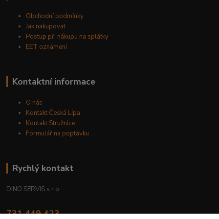
Obchodní podmínky
Jak nakupovat
Postup při nákupu na splátky
EET oznámení
Kontaktní informace
O nás
Kontakt Česká Lípa
Kontakt Stružnice
Formulář na poptávku
Rychlý kontakt
DINO SERVIS s.r.o.
731 449 423