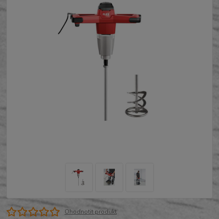
Ohodnotit produkt