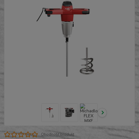
Ohodnotit produkt