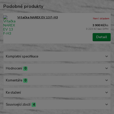
Podobné produkty
Vrtačka NAREX EV 13 F-H3
Není skladem
3 900 Kč
/
ks
3 223 Kč
bez DPH
Detail
Kompletní specifikace
Hodnocení
0
Komentáře
0
Ke stažení
Související zboží
4