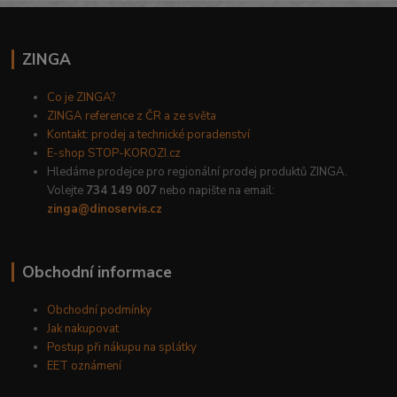
ZINGA
Co je ZINGA?
ZINGA reference z ČR a ze světa
Kontakt: prodej a technické poradenství
E-shop STOP-KOROZI.cz
Hledáme prodejce pro regionální prodej produktů ZINGA.
Volejte
734 149 007
nebo napište na email:
zinga@dinoservis.cz
Obchodní informace
Obchodní podmínky
Jak nakupovat
Postup při nákupu na splátky
EET oznámení