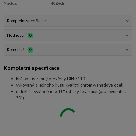
Výrobce:
4CZech
Kompletní specifikace
Hodnocení
0
Komentáře
0
Kompletní specifikace
klíč oboustranný otevřený DIN 3110
vykovaný z jednoho kusu kvalitní chrom-vanadové oceli
ústí klíče vykloněné o 15° od osy těla klíče (pracovní úhel
30°)