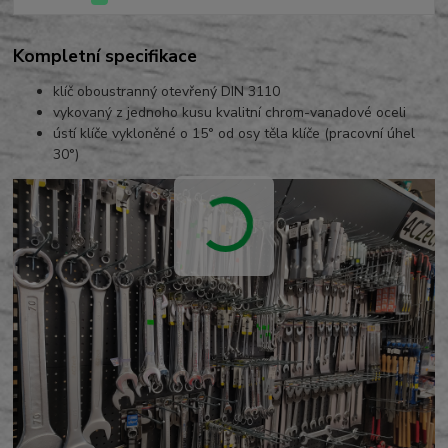
Kompletní specifikace
klíč oboustranný otevřený DIN 3110
vykovaný z jednoho kusu kvalitní chrom-vanadové oceli
ústí klíče vykloněné o 15° od osy těla klíče (pracovní úhel
30°)