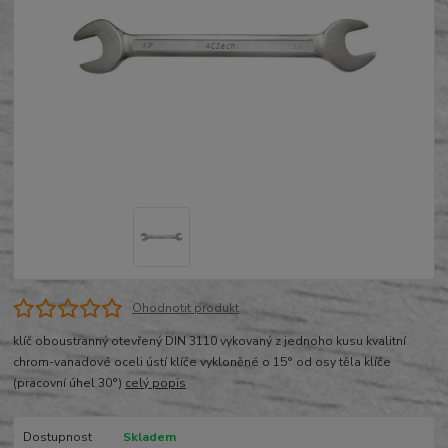
Ohodnotit produkt
klíč oboustranný otevřený DIN 3110 vykovaný z jednoho kusu kvalitní
chrom-vanadové oceli ústí klíče vykloněné o 15° od osy těla klíče
(pracovní úhel 30°)
celý popis
Dostupnost
Skladem