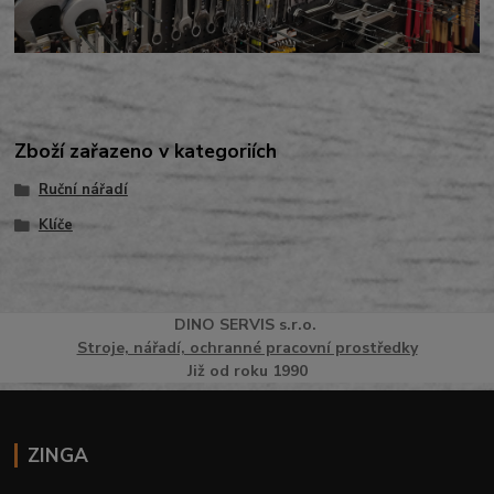
Zboží zařazeno v kategoriích
Ruční nářadí
Klíče
DINO
SERVI
S
s.r.o.
Stroje, nářadí, ochranné pracovní prostředky
Již od roku 1990
ZINGA