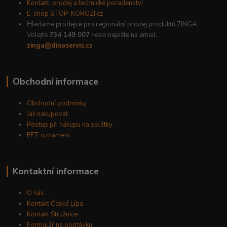
Kontakt: prodej a technické poradenství
E-shop STOP-KOROZI.cz
Hledáme prodejce pro regionální prodej produktů ZINGA.
Volejte
734 149 007
nebo napište na email:
zinga@dinoservis.cz
Obchodní informace
Obchodní podmínky
Jak nakupovat
Postup při nákupu na splátky
EET oznámení
Kontaktní informace
O nás
Kontakt Česká Lípa
Kontakt Stružnice
Formulář na poptávku