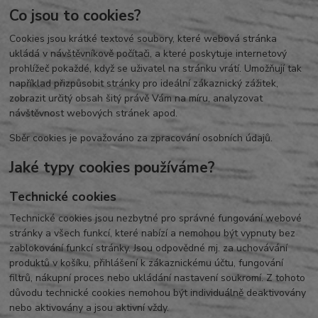
Co jsou to cookies?
Cookies jsou krátké textové soubory, které webová stránka
ukládá v návštěvníkově počítači, a které poskytuje internetový
prohlížeč pokaždé, když se uživatel na stránku vrátí. Umožňují tak
například přizpůsobit stránky pro ideální zákaznický zážitek,
zobrazit určitý obsah šitý právě Vám na míru, analyzovat
návštěvnost webových stránek apod.
Sběr cookies je považováno za zpracování osobních údajů.
Jaké typy cookies používáme?
Technické cookies
Technické cookies jsou nezbytné pro správné fungování webové
stránky a všech funkcí, které nabízí a nemohou být vypnuty bez
zablokování funkcí stránky. Jsou odpovědné mj. za uchovávání
produktů v košíku, přihlášení k zákaznickému účtu, fungování
filtrů, nákupní proces nebo ukládání nastavení soukromí. Z tohoto
důvodu technické cookies nemohou být individuálně deaktivovány
nebo aktivovány a jsou aktivní vždy.