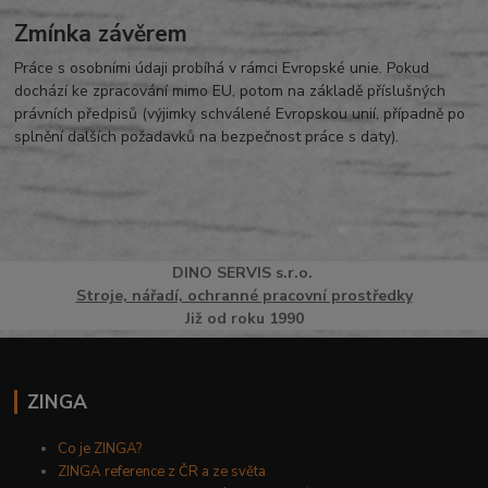
Zmínka závěrem
Práce s osobními údaji probíhá v rámci Evropské unie. Pokud
dochází ke zpracování mimo EU, potom na základě příslušných
právních předpisů (výjimky schválené Evropskou unií, případně po
splnění dalších požadavků na bezpečnost práce s daty).
DINO
SERVI
S
s.r.o.
Stroje, nářadí, ochranné pracovní prostředky
Již od roku 1990
ZINGA
Co je ZINGA?
ZINGA reference z ČR a ze světa