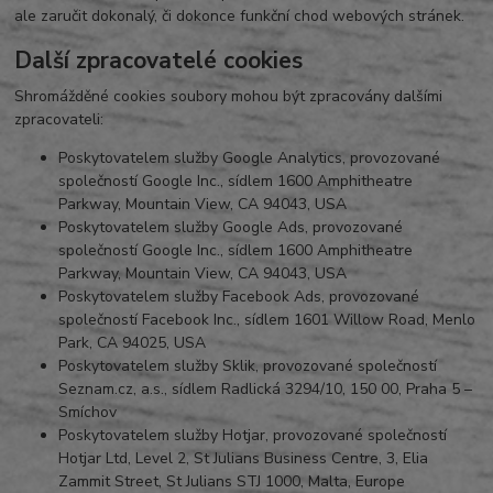
ale zaručit dokonalý, či dokonce funkční chod webových stránek.
Další zpracovatelé cookies
Shromážděné cookies soubory mohou být zpracovány dalšími
zpracovateli:
Poskytovatelem služby Google Analytics, provozované
společností Google Inc., sídlem 1600 Amphitheatre
Parkway, Mountain View, CA 94043, USA
Poskytovatelem služby Google Ads, provozované
společností Google Inc., sídlem 1600 Amphitheatre
Parkway, Mountain View, CA 94043, USA
Poskytovatelem služby Facebook Ads, provozované
společností Facebook Inc., sídlem 1601 Willow Road, Menlo
Park, CA 94025, USA
Poskytovatelem služby Sklik, provozované společností
Seznam.cz, a.s., sídlem Radlická 3294/10, 150 00, Praha 5 –
Smíchov
Poskytovatelem služby Hotjar, provozované společností
Hotjar Ltd, Level 2, St Julians Business Centre, 3, Elia
Zammit Street, St Julians STJ 1000, Malta, Europe