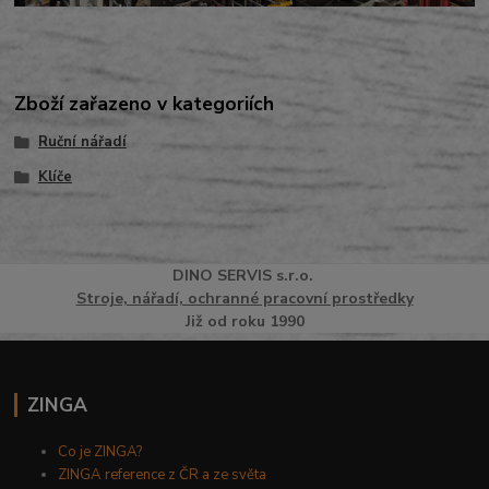
Zboží zařazeno v kategoriích
Ruční nářadí
Klíče
DINO
SERVI
S
s.r.o.
Stroje, nářadí, ochranné pracovní prostředky
Již od roku 1990
ZINGA
Co je ZINGA?
ZINGA reference z ČR a ze světa