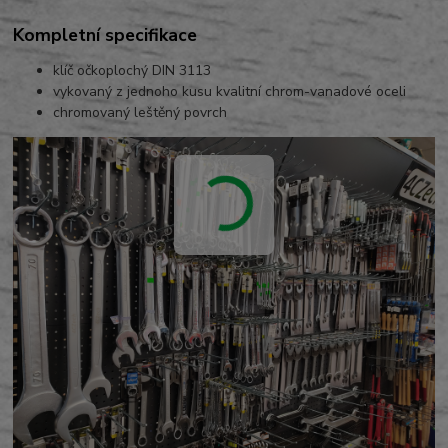
Kompletní specifikace
klíč očkoplochý DIN 3113
vykovaný z jednoho kusu kvalitní chrom-vanadové oceli
chromovaný leštěný povrch