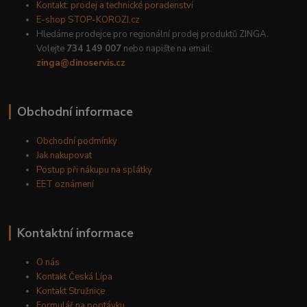
Kontakt: prodej a technické poradenství
E-shop STOP-KOROZI.cz
Hledáme prodejce pro regionální prodej produktů ZINGA.
Volejte
734 149 007
nebo napište na email:
zinga@dinoservis.cz
Obchodní informace
Obchodní podmínky
Jak nakupovat
Postup při nákupu na splátky
EET oznámení
Kontaktní informace
O nás
Kontakt Česká Lípa
Kontakt Stružnice
Formulář na poptávku