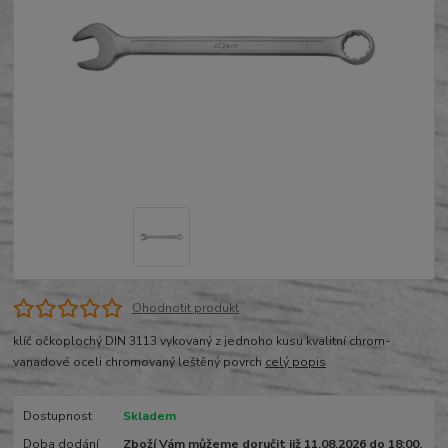
Ohodnotit produkt
klíč očkoplochý DIN 3113 vykovaný z jednoho kusu kvalitní chrom-
vanadové oceli chromovaný leštěný povrch
celý popis
Dostupnost
Skladem
Doba dodání
Zboží Vám můžeme doručit již 11.08.2026 do 18:00.