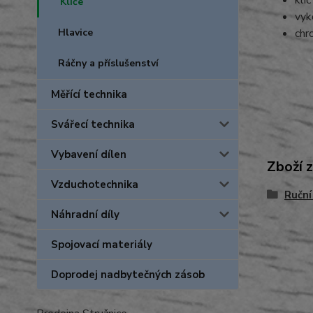
klí
Klíče
vyk
Hlavice
chr
Ráčny a příslušenství
Měřící technika
Svářecí technika
Vybavení dílen
Zboží 
Vzduchotechnika
Ruční
Náhradní díly
Spojovací materiály
Doprodej nadbytečných zásob