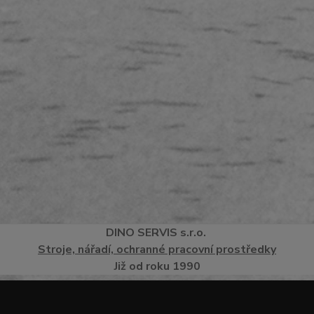
DINO
SERVI
S
s.r.o.
Stroje, nářadí, ochranné pracovní prostředky
Již od roku 1990