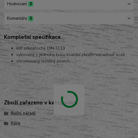
Hodnocení
0
Komentáře
0
Kompletní specifikace
klíč očkoplochý DIN 3113
vykovaný z jednoho kusu kvalitní chrom-vanadové oceli
chromovaný leštěný povrch
Zboží zařazeno v kategoriích
Ruční nářadí
Klíče