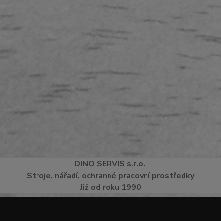
DINO
SERVI
S
s.r.o.
Stroje, nářadí, ochranné pracovní prostředky
Již od roku 1990