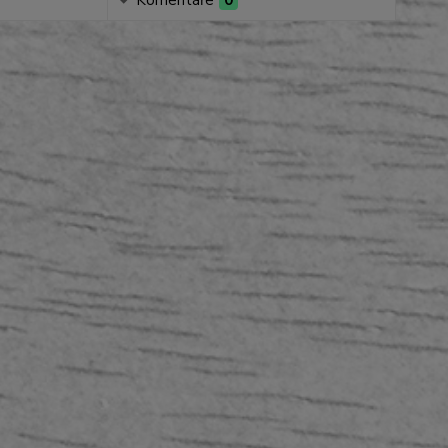
Komentáře
0