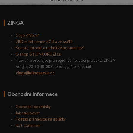
Již od roku 1990
ZINGA
Co je ZINGA?
ZINGA reference z ČR a ze světa
Kontakt: prodej a technické poradenství
E-shop STOP-KOROZI.cz
Hledáme prodejce pro regionální prodej produktů ZINGA.
Volejte
734 149 007
nebo napište na email:
zinga@dinoservis.cz
Obchodní informace
Obchodní podmínky
Jak nakupovat
Postup při nákupu na splátky
EET oznámení