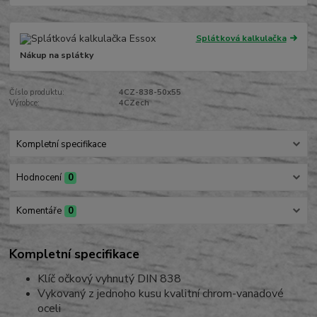
Splátková kalkulačka
Nákup na splátky
Číslo produktu:
4CZ-838-50x55
Výrobce:
4CZech
Kompletní specifikace
Hodnocení
0
Komentáře
0
Kompletní specifikace
Klíč očkový vyhnutý DIN 838
Vykovaný z jednoho kusu kvalitní chrom-vanadové
oceli