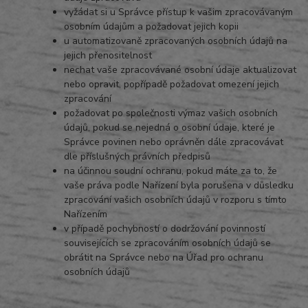
vyžádat si u Správce přístup k vašim zpracovávaným
osobním údajům a požadovat jejich kopii
u automatizovaně zpracovaných osobních údajů na
jejich přenositelnost
nechat vaše zpracovávané osobní údaje aktualizovat
nebo opravit, popřípadě požadovat omezení jejich
zpracování
požadovat po společnosti výmaz vašich osobních
údajů, pokud se nejedná o osobní údaje, které je
Správce povinen nebo oprávněn dále zpracovávat
dle příslušných právních předpisů
na účinnou soudní ochranu, pokud máte za to, že
vaše práva podle Nařízení byla porušena v důsledku
zpracování vašich osobních údajů v rozporu s tímto
Nařízením
v případě pochybností o dodržování povinností
souvisejících se zpracováním osobních údajů se
obrátit na Správce nebo na Úřad pro ochranu
osobních údajů