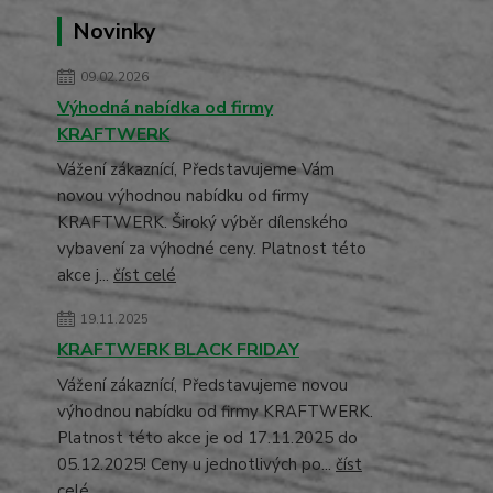
Novinky
09.02.2026
Výhodná nabídka od firmy
KRAFTWERK
Vážení zákaznící, Představujeme Vám
novou výhodnou nabídku od firmy
KRAFTWERK. Široký výběr dílenského
vybavení za výhodné ceny. Platnost této
akce j...
číst celé
19.11.2025
KRAFTWERK BLACK FRIDAY
Vážení zákaznící, Představujeme novou
výhodnou nabídku od firmy KRAFTWERK.
Platnost této akce je od 17.11.2025 do
05.12.2025! Ceny u jednotlivých po...
číst
celé