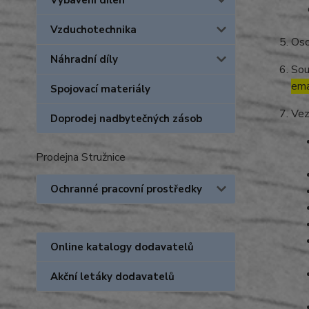
Vybavení dílen
Vzduchotechnika
Oso
Náhradní díly
Sou
ema
Spojovací materiály
Vez
Doprodej nadbytečných zásob
Prodejna Stružnice
Ochranné pracovní prostředky
Online katalogy dodavatelů
Akční letáky dodavatelů