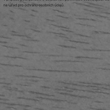
na Úřad pro ochranu osobních údajů