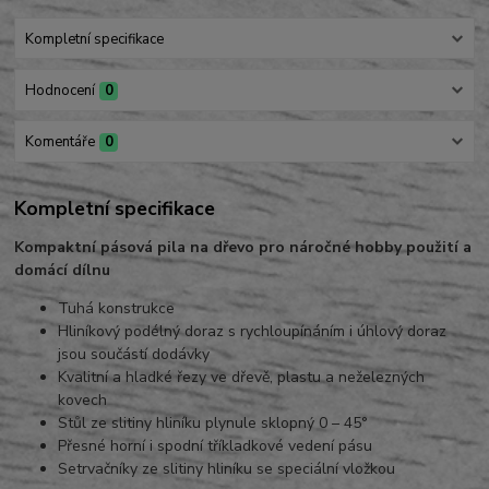
Kompletní specifikace
Hodnocení
0
Komentáře
0
Kompletní specifikace
Kompaktní pásová pila na dřevo pro náročné hobby použití a
domácí dílnu
Tuhá konstrukce
Hliníkový podélný doraz s rychloupínáním i úhlový doraz
jsou součástí dodávky
Kvalitní a hladké řezy ve dřevě, plastu a neželezných
kovech
Stůl ze slitiny hliníku plynule sklopný 0 – 45°
Přesné horní i spodní tříkladkové vedení pásu
Setrvačníky ze slitiny hliníku se speciální vložkou