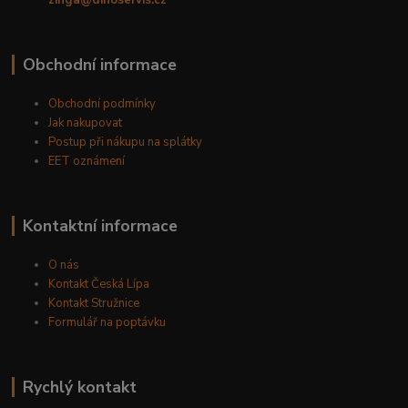
zinga@dinoservis.cz
Obchodní informace
Obchodní podmínky
Jak nakupovat
Postup při nákupu na splátky
EET oznámení
Kontaktní informace
O nás
Kontakt Česká Lípa
Kontakt Stružnice
Formulář na poptávku
Rychlý kontakt