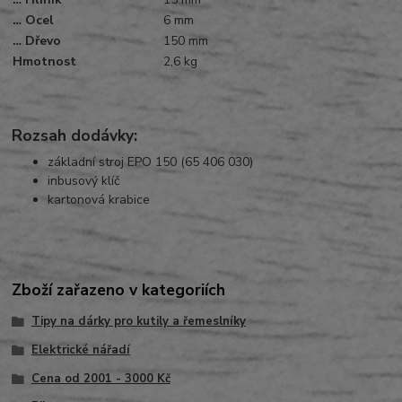
… Ocel
6 mm
… Dřevo
150 mm
Hmotnost
2,6 kg
Rozsah dodávky:
základní stroj EPO 150 (65 406 030)
inbusový klíč
kartonová krabice
Zboží zařazeno v kategoriích
Tipy na dárky pro kutily a řemeslníky
Elektrické nářadí
Cena od 2001 - 3000 Kč