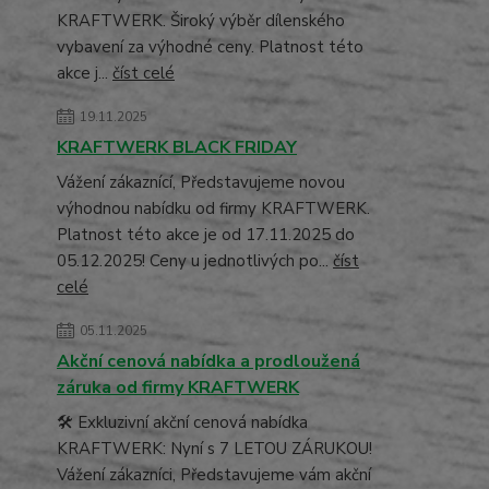
KRAFTWERK. Široký výběr dílenského
vybavení za výhodné ceny. Platnost této
akce j...
číst celé
19.11.2025
KRAFTWERK BLACK FRIDAY
Vážení zákaznící, Představujeme novou
výhodnou nabídku od firmy KRAFTWERK.
Platnost této akce je od 17.11.2025 do
05.12.2025! Ceny u jednotlivých po...
číst
celé
05.11.2025
Akční cenová nabídka a prodloužená
záruka od firmy KRAFTWERK
🛠️ Exkluzivní akční cenová nabídka
KRAFTWERK: Nyní s 7 LETOU ZÁRUKOU!
Vážení zákazníci, Představujeme vám akční