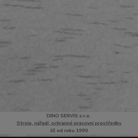
DINO
SERVI
S
s.r.o.
Stroje, nářadí, ochranné pracovní prostředky
Již od roku 1990