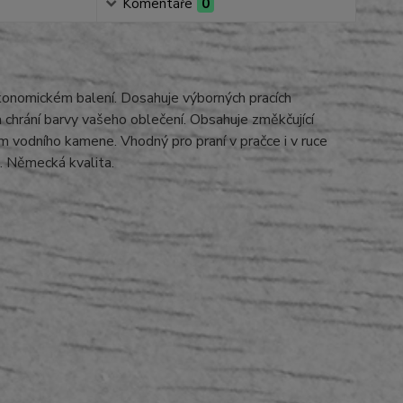
Komentáře
0
ekonomickém balení. Dosahuje výborných pracích
chrání barvy vašeho oblečení. Obsahuje změkčující
ním vodního kamene. Vhodný pro praní v pračce i v ruce
. Německá kvalita.