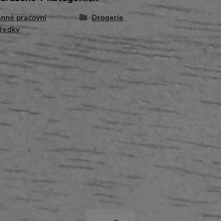
nné pracovní
Drogerie
ředky