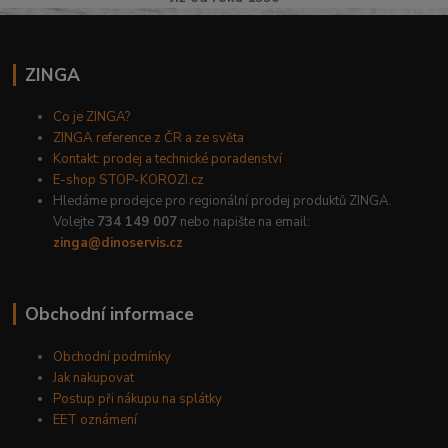
ZINGA
Co je ZINGA?
ZINGA reference z ČR a ze světa
Kontakt: prodej a technické poradenství
E-shop STOP-KOROZI.cz
Hledáme prodejce pro regionální prodej produktů ZINGA.
Volejte
734 149 007
nebo napište na email:
zinga@dinoservis.cz
Obchodní informace
Obchodní podmínky
Jak nakupovat
Postup při nákupu na splátky
EET oznámení