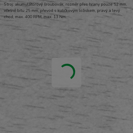
Stroj: akumulátorový šroubovák, rozměr přes hrany pouze 52 mm,
včetně bitu 25 mm, převod s kuličkovým ložiskem, pravý a levý
chod, max. 400 RPM, max. 13 Nm.