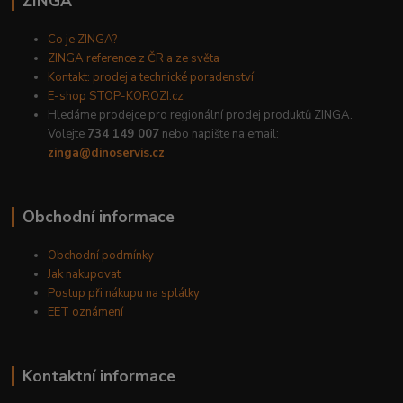
ZINGA
Co je ZINGA?
ZINGA reference z ČR a ze světa
Kontakt: prodej a technické poradenství
E-shop STOP-KOROZI.cz
Hledáme prodejce pro regionální prodej produktů ZINGA.
Volejte
734 149 007
nebo napište na email:
zinga@dinoservis.cz
Obchodní informace
Obchodní podmínky
Jak nakupovat
Postup při nákupu na splátky
EET oznámení
Kontaktní informace