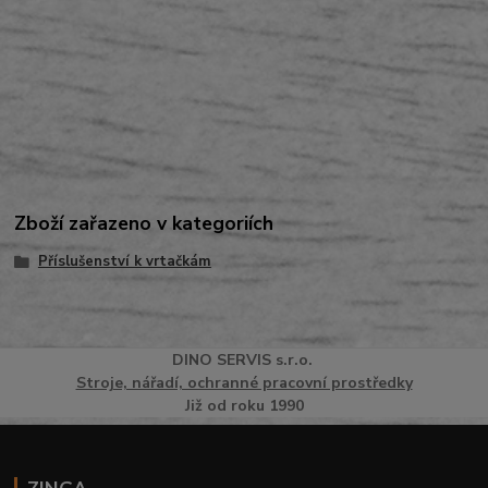
Zboží zařazeno v kategoriích
Příslušenství k vrtačkám
DINO
SERVI
S
s.r.o.
Stroje, nářadí, ochranné pracovní prostředky
Již od roku 1990