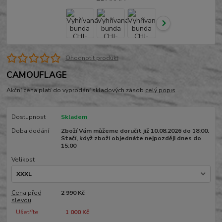
Ohodnotit produkt
CAMOUFLAGE
Akční cena platí do vyprodání skladových zásob
celý popis
Dostupnost
Skladem
Doba dodání
Zboží Vám můžeme doručit již 10.08.2026 do 18:00.
Stačí, když zboží objednáte nejpozději dnes do
15:00
Velikost
Cena před
2 990 Kč
slevou
Ušetříte
1 000 Kč