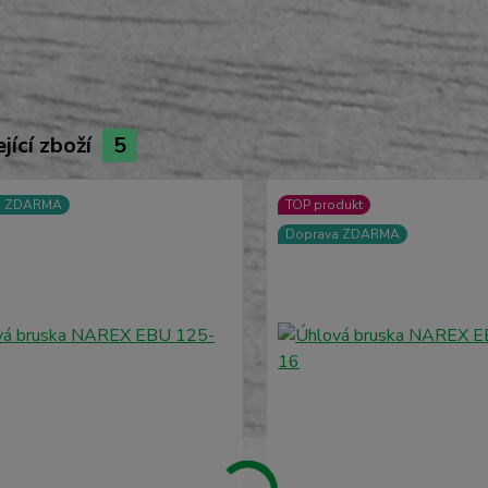
jící zboží
5
a ZDARMA
TOP produkt
Doprava ZDARMA