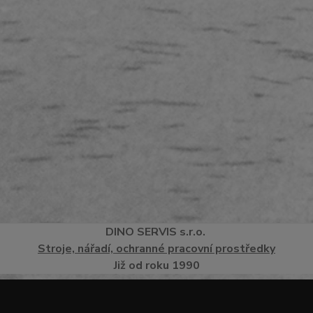
DINO
SERVI
S
s.r.o.
Stroje, nářadí, ochranné pracovní prostředky
Již od roku 1990