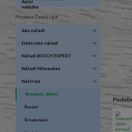
Prodejna Česká Lípa
Aku nářadí
Elektrické nářadí
Nářadí BOSCH EXPERT
Nářadí Milwaukee
Nástroje
Broušení, dělení
Podobn
Řezání
Šroubování