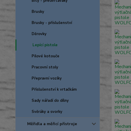
Bity - předvrtáváky
Brusky
Brusky - příslušenství
Děrovky
Lepící pistole
Pilové kotouče
Pracovní stoly
Přepravní vozíky
Příslušenství k vrtačkám
Sady nářadí do dílny
Svěráky a svorky
Měřidla a měřicí přístroje