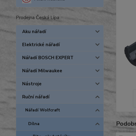
Prodejna Česká Lípa
Aku nářadí
Elektrické nářadí
Nářadí BOSCH EXPERT
Nářadí Milwaukee
Nástroje
Ruční nářadí
Nářadí Wolfcraft
Podobn
Dílna