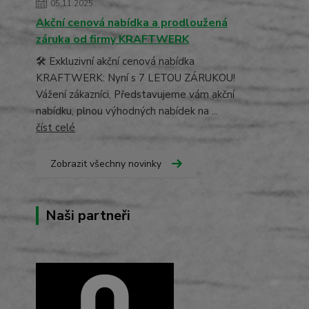
05.11.2025
Akční cenová nabídka a prodloužená
záruka od firmy KRAFTWERK
🛠️ Exkluzivní akční cenová nabídka
KRAFTWERK: Nyní s 7 LETOU ZÁRUKOU!
Vážení zákazníci, Představujeme vám akční
nabídku, plnou výhodných nabídek na ...
číst celé
Zobrazit všechny novinky
Naši partneři