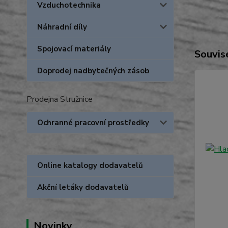
Vzduchotechnika
Náhradní díly
Spojovací materiály
Souvise
Doprodej nadbytečných zásob
Prodejna Stružnice
Ochranné pracovní prostředky
Online katalogy dodavatelů
Akční letáky dodavatelů
Novinky