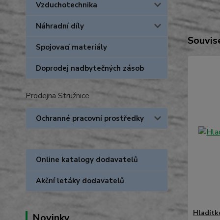
Vzduchotechnika
Náhradní díly
Souvise
Spojovací materiály
Doprodej nadbytečných zásob
Prodejna Stružnice
Ochranné pracovní prostředky
Online katalogy dodavatelů
Akční letáky dodavatelů
Hladít
Novinky