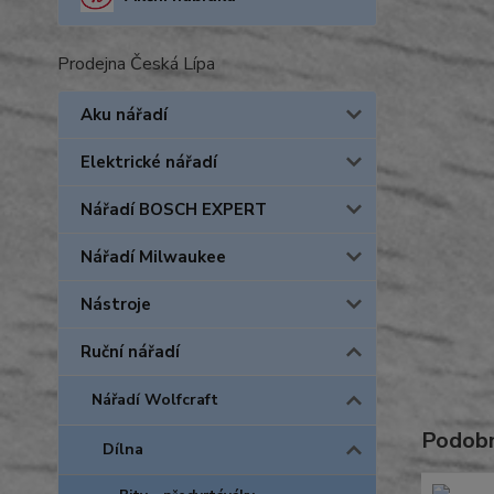
Prodejna Česká Lípa
Aku nářadí
Elektrické nářadí
Nářadí BOSCH EXPERT
Nářadí Milwaukee
Nástroje
Ruční nářadí
Nářadí Wolfcraft
Podobn
Dílna