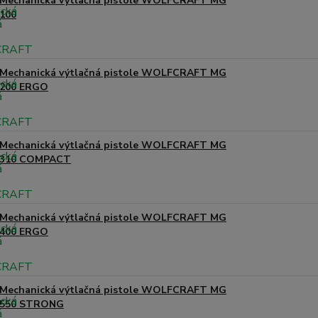
Mechanická výtlačná pistole WOLFCRAFT MG
100
Mechanická výtlačná pistole WOLFCRAFT MG
200 ERGO
Mechanická výtlačná pistole WOLFCRAFT MG
310 COMPACT
Mechanická výtlačná pistole WOLFCRAFT MG
400 ERGO
Mechanická výtlačná pistole WOLFCRAFT MG
550 STRONG