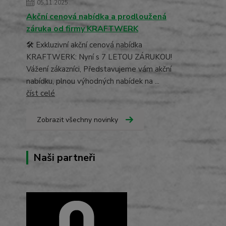
05.11.2025
Akční cenová nabídka a prodloužená
záruka od firmy KRAFTWERK
🛠️ Exkluzivní akční cenová nabídka
KRAFTWERK: Nyní s 7 LETOU ZÁRUKOU!
Vážení zákazníci, Představujeme vám akční
nabídku, plnou výhodných nabídek na ...
číst celé
Zobrazit všechny novinky
Naši partneři