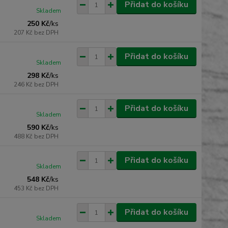
Přidat do košíku
Skladem
250 Kč
/
ks
207 Kč
bez DPH
Přidat do košíku
Skladem
298 Kč
/
ks
246 Kč
bez DPH
Přidat do košíku
Skladem
590 Kč
/
ks
488 Kč
bez DPH
Přidat do košíku
Skladem
548 Kč
/
ks
453 Kč
bez DPH
Přidat do košíku
Skladem