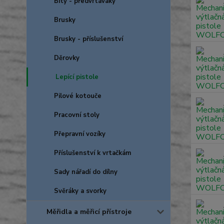
Bity - předvrtáváky
Brusky
Brusky - příslušenství
Děrovky
Lepící pistole
Pilové kotouče
Pracovní stoly
Přepravní vozíky
Příslušenství k vrtačkám
Sady nářadí do dílny
Svěráky a svorky
Měřidla a měřicí přístroje