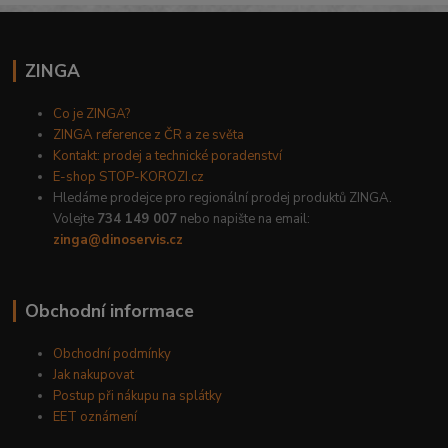
ZINGA
Co je ZINGA?
ZINGA reference z ČR a ze světa
Kontakt: prodej a technické poradenství
E-shop STOP-KOROZI.cz
Hledáme prodejce pro regionální prodej produktů ZINGA.
Volejte
734 149 007
nebo napište na email:
zinga@dinoservis.cz
Obchodní informace
Obchodní podmínky
Jak nakupovat
Postup při nákupu na splátky
EET oznámení