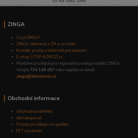
Již od roku 1990
ZINGA
Co je ZINGA?
ZINGA reference z ČR a ze světa
Kontakt: prodej a technické poradenství
E-shop STOP-KOROZI.cz
Hledáme prodejce pro regionální prodej produktů ZINGA.
Volejte
734 149 007
nebo napište na email:
zinga@dinoservis.cz
Obchodní informace
Obchodní podmínky
Jak nakupovat
Postup při nákupu na splátky
EET oznámení