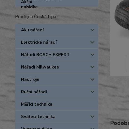
Prodejna Česká Lípa
Aku nářadí
Elektrické nářadí
Nářadí BOSCH EXPERT
Nářadí Milwaukee
Nástroje
Ruční nářadí
Měřící technika
Svářecí technika
Podobn