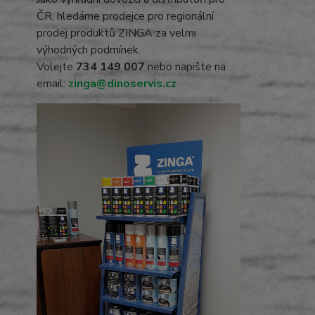
ČR, hledáme prodejce pro regionální
prodej produktů ZINGA za velmi
výhodných podmínek.
Volejte
734 149 007
nebo napište na
email:
zinga@dinoservis.cz