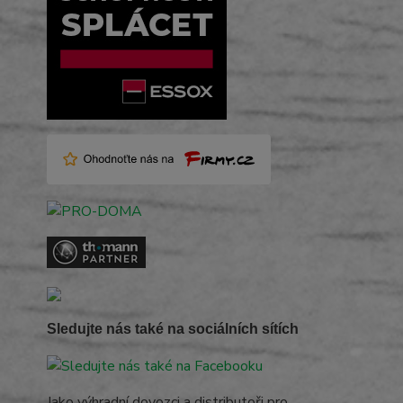
Sledujte nás také na sociálních sítích
Jako výhradní dovozci a distributoři pro