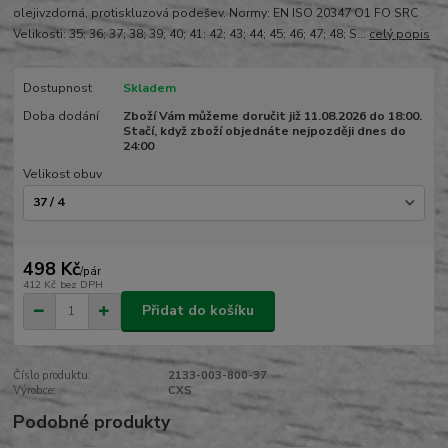
olejivzdorná, protiskluzová podešev. Normy: EN ISO 20347 O1 FO SRC
Velikosti: 35; 36; 37; 38; 39; 40; 41; 42; 43; 44; 45; 46; 47; 48; S...
celý popis
Dostupnost
Skladem
Doba dodání
Zboží Vám můžeme doručit již 11.08.2026 do 18:00.
Stačí, když zboží objednáte nejpozději dnes do
24:00
Velikost obuv
498 Kč
/
pár
412 Kč
bez DPH
Přidat do košíku
Číslo produktu:
2133-003-800-37
Výrobce:
CXS
Podobné produkty