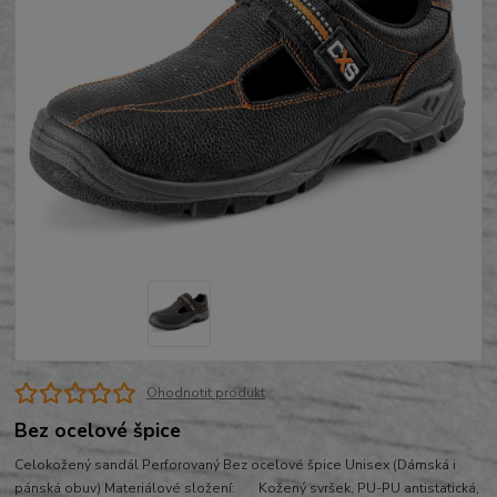
Ohodnotit produkt
Bez ocelové špice
Celokožený sandál Perforovaný Bez ocelové špice Unisex (Dámská i
pánská obuv) Materiálové složení: Kožený svršek, PU-PU antistatická,