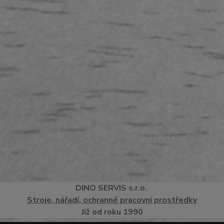
DINO
SERVI
S
s.r.o.
Stroje, nářadí, ochranné pracovní prostředky
Již od roku 1990