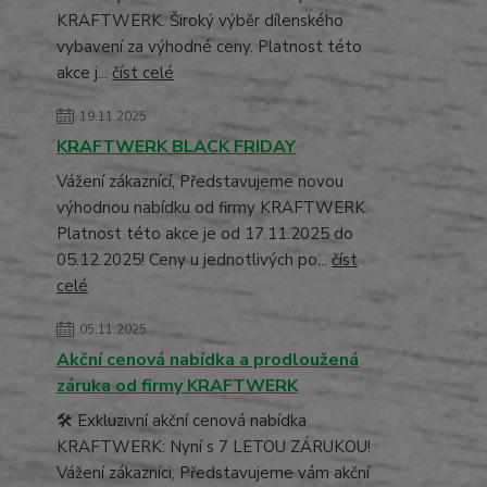
KRAFTWERK. Široký výběr dílenského
vybavení za výhodné ceny. Platnost této
akce j...
číst celé
19.11.2025
KRAFTWERK BLACK FRIDAY
Vážení zákaznící, Představujeme novou
výhodnou nabídku od firmy KRAFTWERK.
Platnost této akce je od 17.11.2025 do
05.12.2025! Ceny u jednotlivých po...
číst
celé
05.11.2025
Akční cenová nabídka a prodloužená
záruka od firmy KRAFTWERK
🛠️ Exkluzivní akční cenová nabídka
KRAFTWERK: Nyní s 7 LETOU ZÁRUKOU!
Vážení zákazníci, Představujeme vám akční