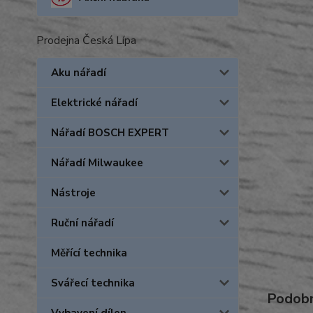
Prodejna Česká Lípa
Aku nářadí
Elektrické nářadí
Nářadí BOSCH EXPERT
Nářadí Milwaukee
Nástroje
Ruční nářadí
Měřící technika
Svářecí technika
Podobn