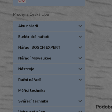
Prodejna Česká Lípa
Aku nářadí
Elektrické nářadí
Nářadí BOSCH EXPERT
Nářadí Milwaukee
Nástroje
Ruční nářadí
Měřící technika
Svářecí technika
Podobn