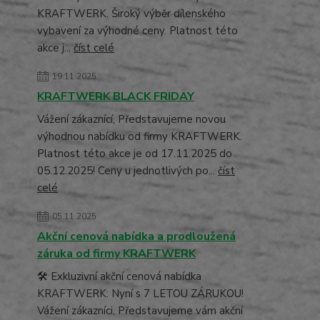
KRAFTWERK. Široký výběr dílenského
vybavení za výhodné ceny. Platnost této
akce j...
číst celé
19.11.2025
KRAFTWERK BLACK FRIDAY
Vážení zákaznící, Představujeme novou
výhodnou nabídku od firmy KRAFTWERK.
Platnost této akce je od 17.11.2025 do
05.12.2025! Ceny u jednotlivých po...
číst
celé
05.11.2025
Akční cenová nabídka a prodloužená
záruka od firmy KRAFTWERK
🛠️ Exkluzivní akční cenová nabídka
KRAFTWERK: Nyní s 7 LETOU ZÁRUKOU!
Vážení zákazníci, Představujeme vám akční