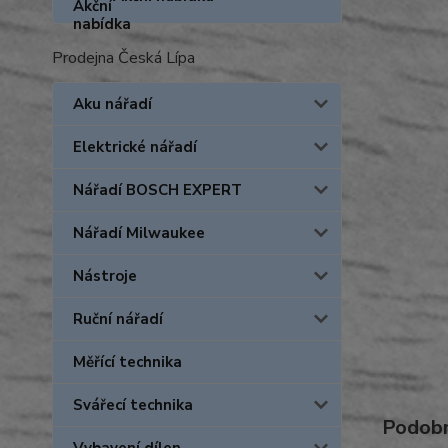
Prodejna Česká Lípa
Aku nářadí
Elektrické nářadí
Nářadí BOSCH EXPERT
Nářadí Milwaukee
Nástroje
Ruční nářadí
Měřící technika
Svářecí technika
Podobn