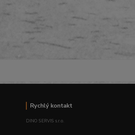
Rychlý kontakt
DINO SERVIS s.r.o.