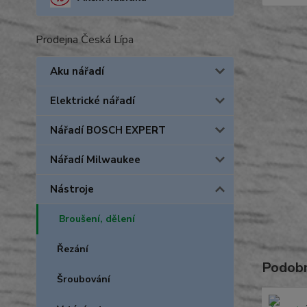
Prodejna Česká Lípa
Aku nářadí
Elektrické nářadí
Nářadí BOSCH EXPERT
Nářadí Milwaukee
Nástroje
Broušení, dělení
Řezání
Podobn
Šroubování