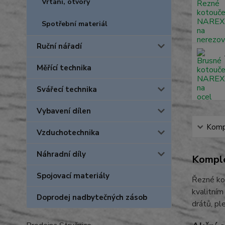
Vrtání, otvory
Spotřební materiál
Ruční nářadí
Měřící technika
Svářecí technika
Vybavení dílen
Kompl
Vzduchotechnika
Náhradní díly
Komple
Spojovací materiály
Řezné ko
kvalitním
Doprodej nadbytečných zásob
drátů, pl