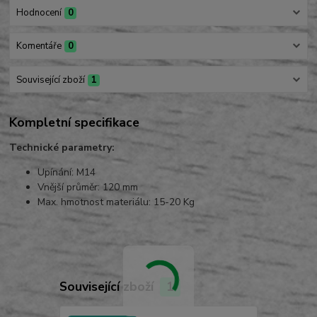
Hodnocení
0
Komentáře
0
Související zboží
1
Kompletní specifikace
Technické parametry:
Upínání: M14
Vnější průměr: 120 mm
Max. hmotnost materiálu: 15-20 Kg
Související zboží
1