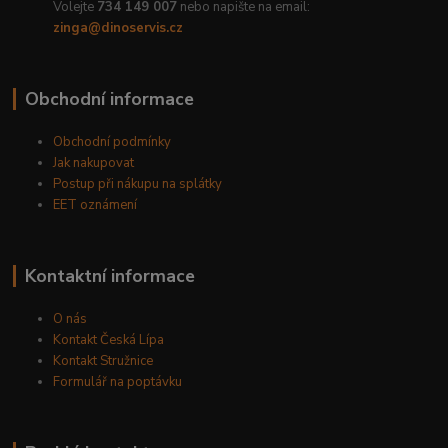
Volejte
734 149 007
nebo napište na email:
zinga@dinoservis.cz
Obchodní informace
Obchodní podmínky
Jak nakupovat
Postup při nákupu na splátky
EET oznámení
Kontaktní informace
O nás
Kontakt Česká Lípa
Kontakt Stružnice
Formulář na poptávku