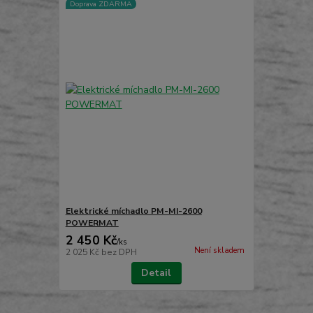
Doprava ZDARMA
Elektrické míchadlo PM-MI-2600
POWERMAT
2 450 Kč
/
ks
Není skladem
2 025 Kč
bez DPH
Detail