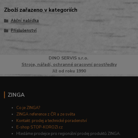
Zboží zařazeno v kategoriích
Akční nabídka
Příslušenství
DINO
SERVI
S
s.r.o.
Stroje, nářadí, ochranné pracovní prostředky
Již od roku 1990
ZINGA
Co je ZINGA?
ZINGA reference z ČR a ze světa
Kontakt: prodej a technické poradenství
E-shop STOP-KOROZI.cz
Hledáme prodejce pro regionální prodej produktů ZINGA.