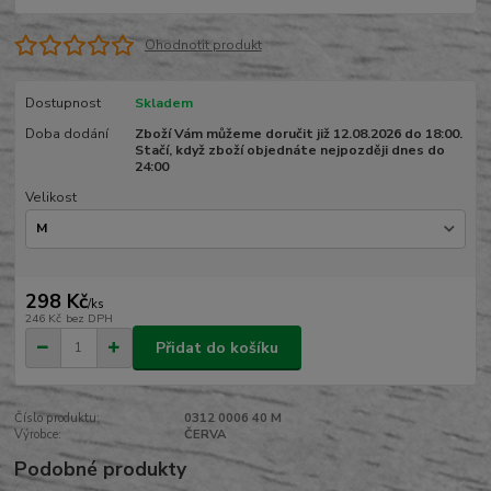
Ohodnotit produkt
Dostupnost
Skladem
Doba dodání
Zboží Vám můžeme doručit již 12.08.2026 do 18:00.
Stačí, když zboží objednáte nejpozději dnes do
24:00
Velikost
298 Kč
/
ks
246 Kč
bez DPH
Přidat do košíku
Číslo produktu:
0312 0006 40 M
Výrobce:
ČERVA
Podobné produkty