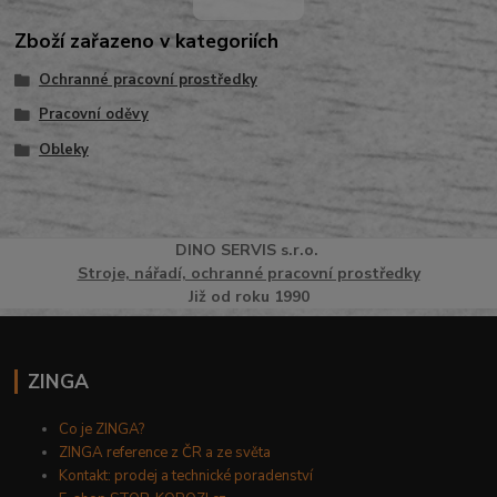
Zboží zařazeno v kategoriích
Ochranné pracovní prostředky
Pracovní oděvy
Obleky
DINO
SERVI
S
s.r.o.
Stroje, nářadí, ochranné pracovní prostředky
Již od roku 1990
ZINGA
Co je ZINGA?
ZINGA reference z ČR a ze světa
Kontakt: prodej a technické poradenství