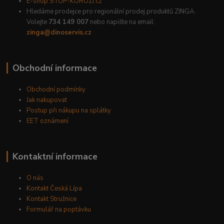
E-shop STOP-KOROZI.cz
Hledáme prodejce pro regionální prodej produktů ZINGA.
Volejte
734 149 007
nebo napište na email:
zinga@dinoservis.cz
Obchodní informace
Obchodní podmínky
Jak nakupovat
Postup při nákupu na splátky
EET oznámení
Kontaktní informace
O nás
Kontakt Česká Lípa
Kontakt Stružnice
Formulář na poptávku