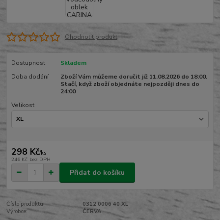
Ohodnotit produkt
Dostupnost
Skladem
Doba dodání
Zboží Vám můžeme doručit již 11.08.2026 do 18:00.
Stačí, když zboží objednáte nejpozději dnes do
24:00
Velikost
298 Kč
/
ks
246 Kč
bez DPH
Přidat do košíku
Číslo produktu:
0312 0006 40 XL
Výrobce:
ČERVA