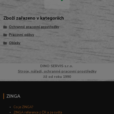
Zboží zařazeno v kategoriích
Ochranné pracovní prostředky
Pracovní oděvy
Obleky
DINO
SERVI
S
s.r.o.
Stroje, nářadí, ochranné pracovní prostředky
Již od roku 1990
ZINGA
Co je ZINGA?
ZINGA reference z ČR a ze světa