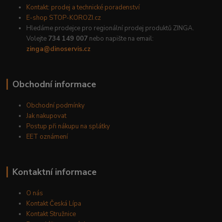
Kontakt: prodej a technické poradenství
E-shop STOP-KOROZI.cz
Hledáme prodejce pro regionální prodej produktů ZINGA.
Volejte
734 149 007
nebo napište na email:
zinga@dinoservis.cz
Obchodní informace
Obchodní podmínky
Jak nakupovat
Postup při nákupu na splátky
EET oznámení
Kontaktní informace
O nás
Kontakt Česká Lípa
Kontakt Stružnice