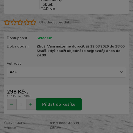
Ohodnotit produkt
Dostupnost
Skladem
Doba dodání
Zboží Vám můžeme doručit již 12.08.2026 do 18:00.
Stačí, když zboží objednáte nejpozději dnes do
24:00
Velikost
298 Kč
/
ks
246 Kč
bez DPH
Přidat do košíku
Číslo produktu:
0312 0006 40 XXL
Výrobce:
ČERVA