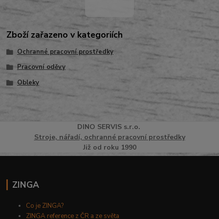
Zboží zařazeno v kategoriích
Ochranné pracovní prostředky
Pracovní oděvy
Obleky
DINO
SERVI
S
s.r.o.
Stroje, nářadí, ochranné pracovní prostředky
Již od roku 1990
ZINGA
Co je ZINGA?
ZINGA reference z ČR a ze světa