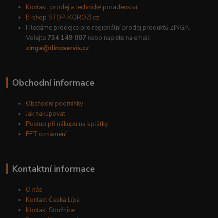
Kontakt: prodej a technické poradenství
E-shop STOP-KOROZI.cz
Hledáme prodejce pro regionální prodej produktů ZINGA.
Volejte
734 149 007
nebo napište na email:
zinga@dinoservis.cz
Obchodní informace
Obchodní podmínky
Jak nakupovat
Postup při nákupu na splátky
EET oznámení
Kontaktní informace
O nás
Kontakt Česká Lípa
Kontakt Stružnice