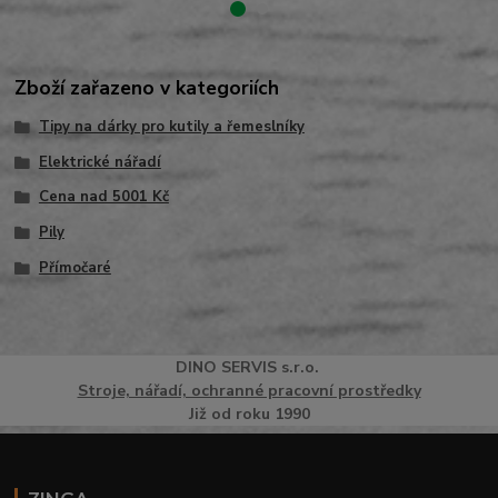
Zboží zařazeno v kategoriích
Tipy na dárky pro kutily a řemeslníky
Elektrické nářadí
Cena nad 5001 Kč
Pily
Přímočaré
DINO
SERVI
S
s.r.o.
Stroje, nářadí, ochranné pracovní prostředky
Již od roku 1990