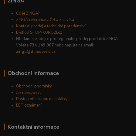
ZINGA
Co je ZINGA?
ZINGA reference z ČR a ze světa
Kontakt: prodej a technické poradenství
E-shop STOP-KOROZI.cz
Hledáme prodejce pro regionální prodej produktů ZINGA.
Volejte
734 149 007
nebo napište na email:
zinga@dinoservis.cz
Obchodní informace
Obchodní podmínky
Jak nakupovat
Postup při nákupu na splátky
EET oznámení
Kontaktní informace