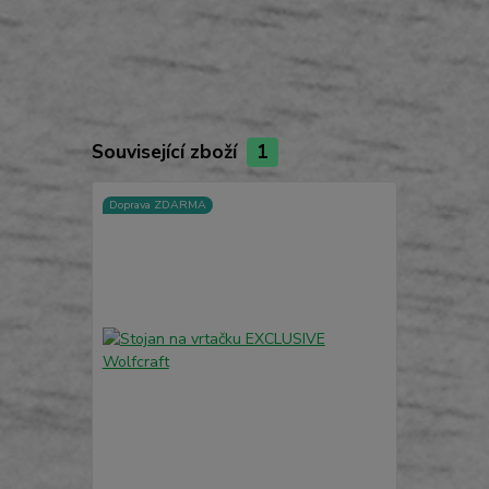
Související zboží
1
Doprava ZDARMA