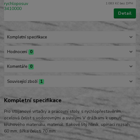
1 083 Kč
bez DPH
Detail
Kompletní specifikace
Hodnocení
0
Komentáře
0
Související zboží
1
Kompletní specifikace
Pro stojanové vrtačky a pracovní stoly, s rychlopřestavěním,
ocelová čelist s vodorovnými a svislými V drážkami k upnutí
kruhového materiálu, materiál: tlakově litý hliník, upínací rozsah:
60 mm, šířka čelisti 70 mm.