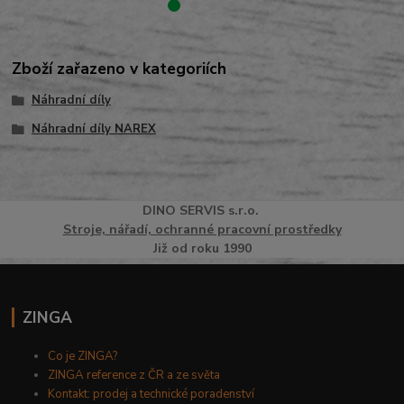
Zboží zařazeno v kategoriích
Náhradní díly
Náhradní díly NAREX
DINO
SERVI
S
s.r.o.
Stroje, nářadí, ochranné pracovní prostředky
Již od roku 1990
ZINGA
Co je ZINGA?
ZINGA reference z ČR a ze světa
Kontakt: prodej a technické poradenství