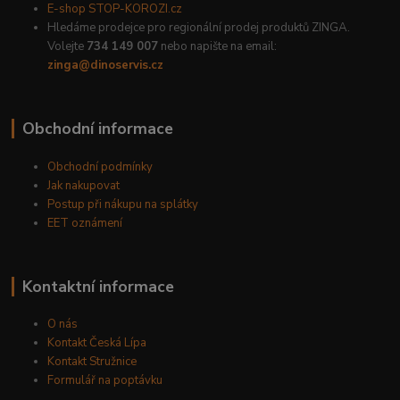
E-shop STOP-KOROZI.cz
Hledáme prodejce pro regionální prodej produktů ZINGA.
Volejte
734 149 007
nebo napište na email:
zinga@dinoservis.cz
Obchodní informace
Obchodní podmínky
Jak nakupovat
Postup při nákupu na splátky
EET oznámení
Kontaktní informace
O nás
Kontakt Česká Lípa
Kontakt Stružnice
Formulář na poptávku