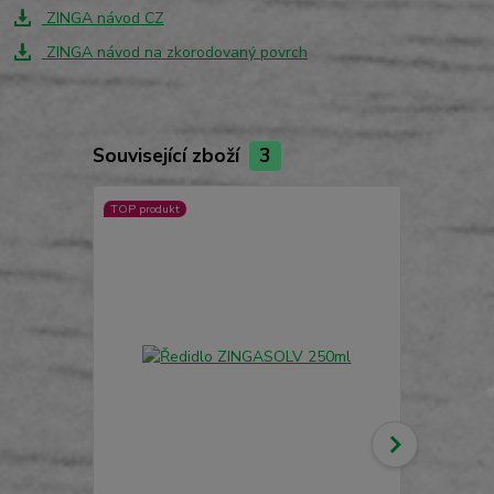
ZINGA návod CZ
ZINGA návod na zkorodovaný povrch
Související zboží
3
TOP produkt
TOP produkt