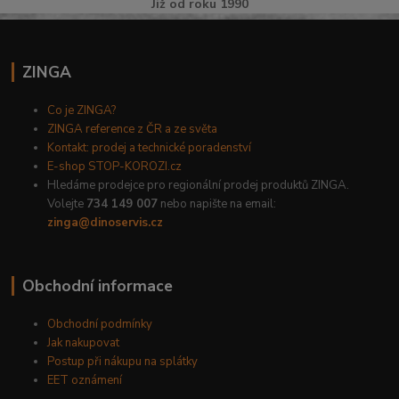
Již od roku 1990
ZINGA
Co je ZINGA?
ZINGA reference z ČR a ze světa
Kontakt: prodej a technické poradenství
E-shop STOP-KOROZI.cz
Hledáme prodejce pro regionální prodej produktů ZINGA.
Volejte
734 149 007
nebo napište na email:
zinga@dinoservis.cz
Obchodní informace
Obchodní podmínky
Jak nakupovat
Postup při nákupu na splátky
EET oznámení